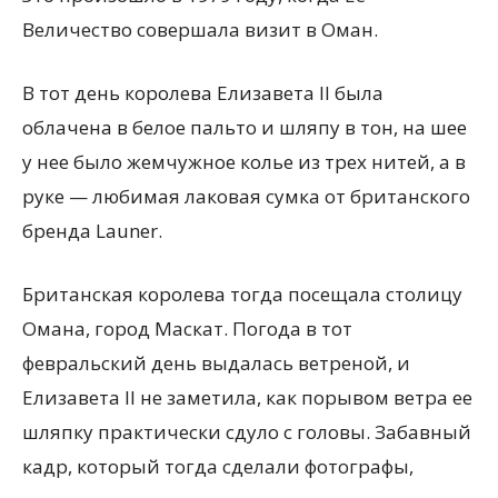
Величество совершала визит в Оман.
В тот день королева Елизавета II была
облачена в белое пальто и шляпу в тон, на шее
у нее было жемчужное колье из трех нитей, а в
руке — любимая лаковая сумка от британского
бренда Launer.
Британская королева тогда посещала столицу
Омана, город Маскат. Погода в тот
февральский день выдалась ветреной, и
Елизавета II не заметила, как порывом ветра ее
шляпку практически сдуло с головы. Забавный
кадр, который тогда сделали фотографы,