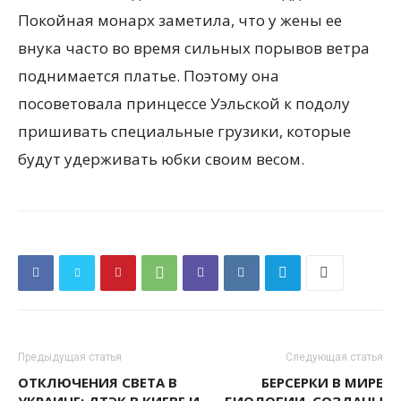
Покойная монарх заметила, что у жены ее
внука часто во время сильных порывов ветра
поднимается платье. Поэтому она
посоветовала принцессе Уэльской к подолу
пришивать специальные грузики, которые
будут удерживать юбки своим весом.
Предыдущая статья
Следующая статья
ОТКЛЮЧЕНИЯ СВЕТА В
БЕРСЕРКИ В МИРЕ
УКРАИНЕ: ДТЭК В КИЕВЕ И
БИОЛОГИИ. СОЗДАНЫ