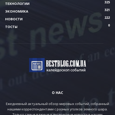
325
ТЕХНОЛОГИИ
321
ЭКОНОМИКА
222
НОВОСТИ
0
ТОСТЫ
О НАС
Ежедневный актуальный обзор мировых событий, собранный
нашими корреспондентами с разных уголков земного шара.
Только самые важные и интересные новости в нашем