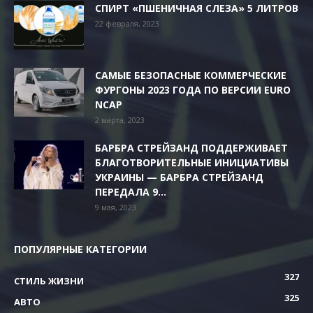
СПИРТ «ПШЕНИЧНАЯ СЛЕЗА» 5 ЛИТРОВ
22 февраля, 2023
САМЫЕ БЕЗОПАСНЫЕ КОММЕРЧЕСКИЕ
ФУРГОНЫ 2023 ГОДА ПО ВЕРСИИ EURO
NCAP
2 марта, 2023
БАРБРА СТРЕЙЗАНД ПОДДЕРЖИВАЕТ
БЛАГОТВОРИТЕЛЬНЫЕ ИНИЦИАТИВЫ
УКРАИНЫ — БАРБРА СТРЕЙЗАНД
ПЕРЕДАЛА 9...
9 мая, 2023
ПОПУЛЯРНЫЕ КАТЕГОРИИ
327
СТИЛЬ ЖИЗНИ
325
АВТО