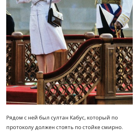
Рядом с ней был султан Кабус, который по
протоколу должен стоять по стойке смирно.