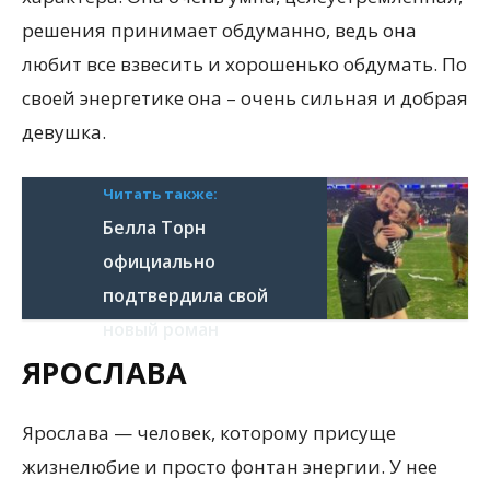
решения принимает обдуманно, ведь она
любит все взвесить и хорошенько обдумать. По
своей энергетике она – очень сильная и добрая
девушка.
Читать также:
Белла Торн
официально
подтвердила свой
новый роман
ЯРОСЛАВА
Ярослава — человек, которому присуще
жизнелюбие и просто фонтан энергии. У нее