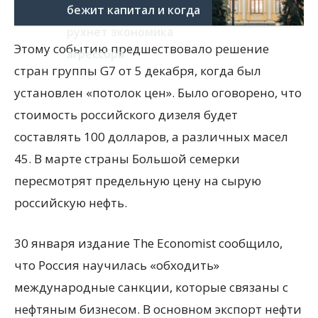
бежит капитал и когда
рухнет экономика
Этому событию предшествовало решение
агрессора
стран группы G7 от 5 декабря, когда был
установлен «потолок цен». Было оговорено, что
стоимость российского дизеля будет
составлять 100 долларов, а различных масел
45. В марте страны Большой семерки
пересмотрят предельную цену на сырую
российскую нефть.
30 января издание The Economist сообщило,
что Россия научилась «обходить»
международные санкции, которые связаны с
нефтяным бизнесом. В основном экспорт нефти