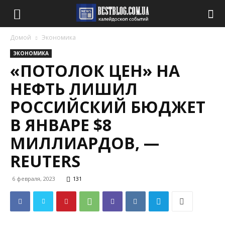
Домой
Экономика
ЭКОНОМИКА
«ПОТОЛОК ЦЕН» НА
НЕФТЬ ЛИШИЛ
РОССИЙСКИЙ БЮДЖЕТ
В ЯНВАРЕ $8
МИЛЛИАРДОВ, —
REUTERS
6 февраля, 2023
131