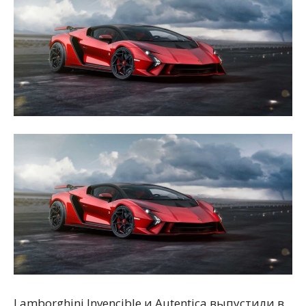
Lamborghini Invencible и Autentica выпустили в