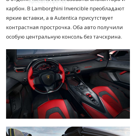
пробега (фото)
карбон. В Lamborghini Invencible преобладают
яркие вставки, а в Autentica присутствует
контрастная прострочка. Оба авто получили
особую центральную консоль без тачскрина.