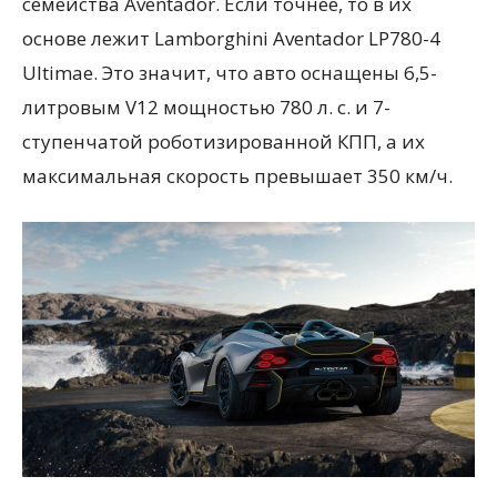
семейства Aventador. Если точнее, то в их
основе лежит Lamborghini Aventador LP780-4
Ultimae. Это значит, что авто оснащены 6,5-
литровым V12 мощностью 780 л. с. и 7-
ступенчатой роботизированной КПП, а их
максимальная скорость превышает 350 км/ч.