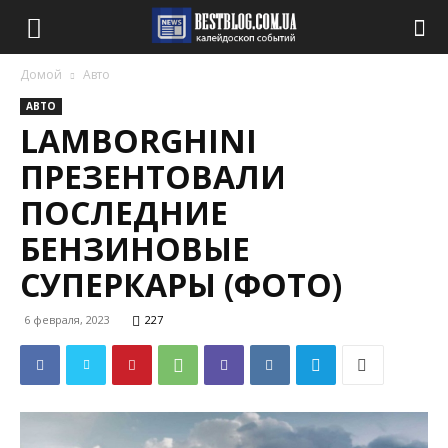
Домой
Авто
АВТО
LAMBORGHINI
ПРЕЗЕНТОВАЛИ
ПОСЛЕДНИЕ
БЕНЗИНОВЫЕ
СУПЕРКАРЫ (ФОТО)
6 февраля, 2023
227