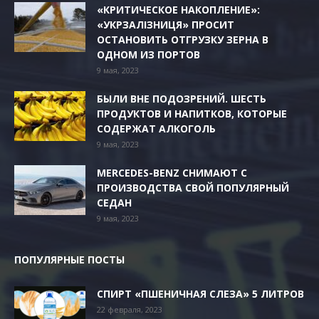
«КРИТИЧЕСКОЕ НАКОПЛЕНИЕ»:
«УКРЗАЛІЗНИЦЯ» ПРОСИТ
ОСТАНОВИТЬ ОТГРУЗКУ ЗЕРНА В
ОДНОМ ИЗ ПОРТОВ
9 мая, 2023
БЫЛИ ВНЕ ПОДОЗРЕНИЙ. ШЕСТЬ
ПРОДУКТОВ И НАПИТКОВ, КОТОРЫЕ
СОДЕРЖАТ АЛКОГОЛЬ
9 мая, 2023
MERCEDES-BENZ СНИМАЮТ С
ПРОИЗВОДСТВА СВОЙ ПОПУЛЯРНЫЙ
СЕДАН
9 мая, 2023
ПОПУЛЯРНЫЕ ПОСТЫ
СПИРТ «ПШЕНИЧНАЯ СЛЕЗА» 5 ЛИТРОВ
22 февраля, 2023