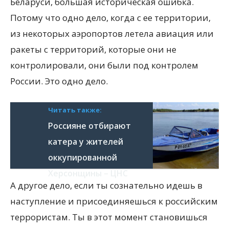
Беларуси, большая историческая ошибка.
Потому что одно дело, когда с ее территории,
из некоторых аэропортов летела авиация или
ракеты с территорий, которые они не
контролировали, они были под контролем
России. Это одно дело.
Читать также:
Россияне отбирают
катера у жителей
оккупированной
Херсонщины – ЦНС
А другое дело, если ты сознательно идешь в
наступление и присоединяешься к российским
террористам. Ты в этот момент становишься