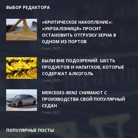
ВЫБОР РЕДАКТОРА
«КРИТИЧЕСКОЕ НАКОПЛЕНИЕ»:
«УКРЗАЛІЗНИЦЯ» ПРОСИТ
ОСТАНОВИТЬ ОТГРУЗКУ ЗЕРНА В
ОДНОМ ИЗ ПОРТОВ
9 мая, 2023
БЫЛИ ВНЕ ПОДОЗРЕНИЙ. ШЕСТЬ
ПРОДУКТОВ И НАПИТКОВ, КОТОРЫЕ
СОДЕРЖАТ АЛКОГОЛЬ
9 мая, 2023
MERCEDES-BENZ СНИМАЮТ С
ПРОИЗВОДСТВА СВОЙ ПОПУЛЯРНЫЙ
СЕДАН
9 мая, 2023
ПОПУЛЯРНЫЕ ПОСТЫ