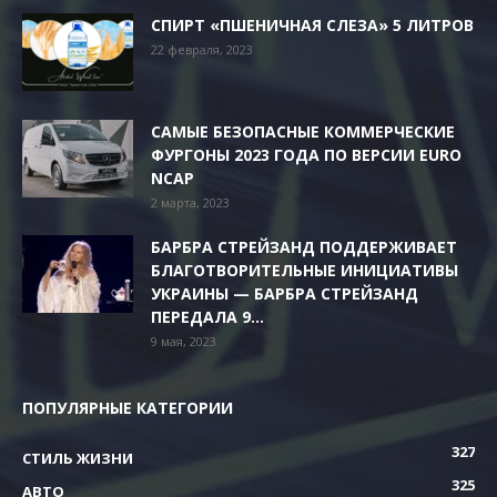
СПИРТ «ПШЕНИЧНАЯ СЛЕЗА» 5 ЛИТРОВ
22 февраля, 2023
САМЫЕ БЕЗОПАСНЫЕ КОММЕРЧЕСКИЕ
ФУРГОНЫ 2023 ГОДА ПО ВЕРСИИ EURO
NCAP
2 марта, 2023
БАРБРА СТРЕЙЗАНД ПОДДЕРЖИВАЕТ
БЛАГОТВОРИТЕЛЬНЫЕ ИНИЦИАТИВЫ
УКРАИНЫ — БАРБРА СТРЕЙЗАНД
ПЕРЕДАЛА 9...
9 мая, 2023
ПОПУЛЯРНЫЕ КАТЕГОРИИ
327
СТИЛЬ ЖИЗНИ
325
АВТО