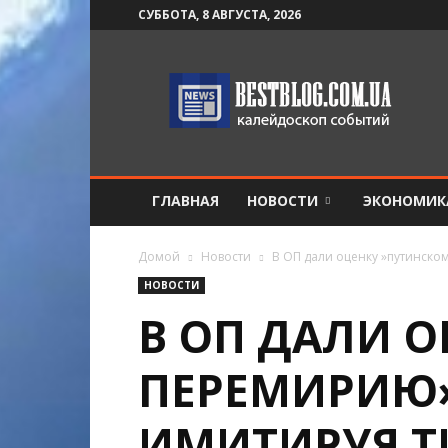
СУББОТА, 8 АВГУСТА, 2026
BestBlog
ГЛАВНАЯ
НОВОСТИ
ЭКОНОМИК
Домой
Новости
В ОП дали оценку »путинско
НОВОСТИ
В ОП ДАЛИ 
ПЕРЕМИРИЮ»
ИМИТИРУЯ 