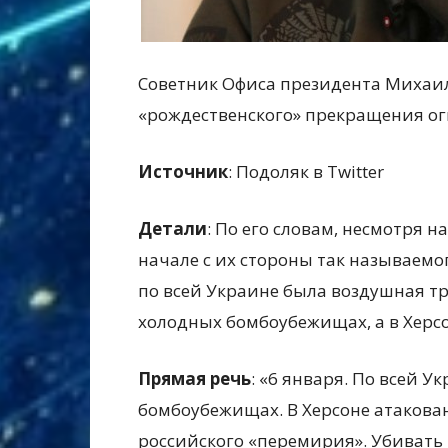
Советник Офиса президента Михаил
«рождественского» прекращения ог
Источник
: Подоляк в Twitter
Детали
: По его словам, несмотря 
начале с их стороны так называемо
по всей Украине была воздушная тр
холодных бомбоубежищах, а в Херс
Прямая речь
: «6 января. По всей 
бомбоубежищах. В Херсоне атакова
российского «перемирия». Убивать