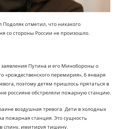
 Подоляк отметил, что никакого
ня со стороны России не произошло.
на заявления Путина и его Минобороны о
го «рождественского перемирия», 6 января
евога, поэтому детям пришлось прятаться в
оне россияне обстреляли пожарную станцию.
Украине воздушная тревога. Дети в холодных
на пожарная станция. Это сущность
 в спину, имитируя тишину.