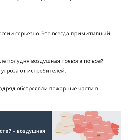
оссии серьезно. Это всегда примитивный
сле полудня воздушная тревога по всей
 угроза от истребителей.
подряд обстреляли пожарные части в
стей – воздушная