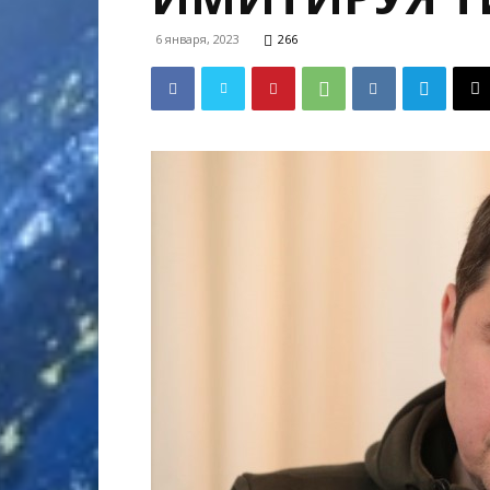
6 января, 2023
266