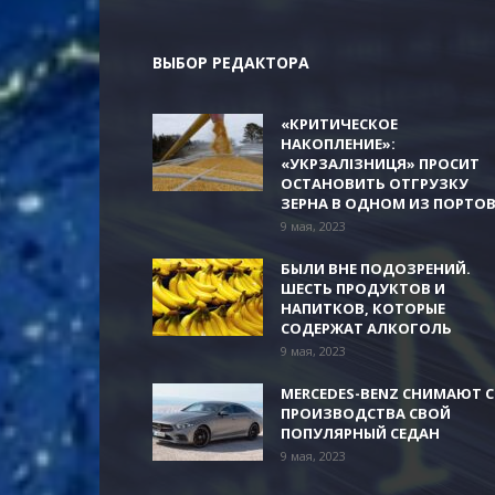
ВЫБОР РЕДАКТОРА
«КРИТИЧЕСКОЕ
НАКОПЛЕНИЕ»:
«УКРЗАЛІЗНИЦЯ» ПРОСИТ
ОСТАНОВИТЬ ОТГРУЗКУ
ЗЕРНА В ОДНОМ ИЗ ПОРТО
9 мая, 2023
БЫЛИ ВНЕ ПОДОЗРЕНИЙ.
ШЕСТЬ ПРОДУКТОВ И
НАПИТКОВ, КОТОРЫЕ
СОДЕРЖАТ АЛКОГОЛЬ
9 мая, 2023
MERCEDES-BENZ СНИМАЮТ С
ПРОИЗВОДСТВА СВОЙ
ПОПУЛЯРНЫЙ СЕДАН
9 мая, 2023