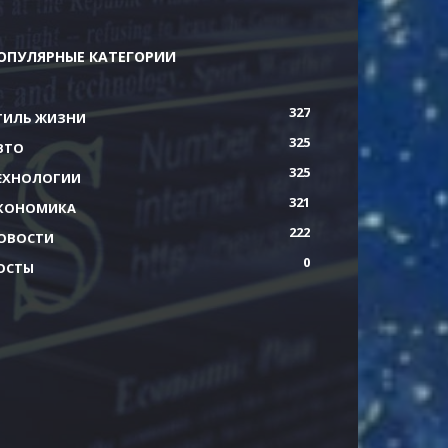
ОПУЛЯРНЫЕ КАТЕГОРИИ
327
ТИЛЬ ЖИЗНИ
325
ВТО
325
ЕХНОЛОГИИ
321
КОНОМИКА
222
ОВОСТИ
0
ОСТЫ