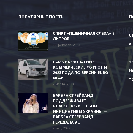
ПОПУЛЯРНЫЕ ПОСТЫ
П
СПИРТ «ПШЕНИЧНАЯ СЛЕЗА» 5
С
ЛИТРОВ
А
22 февраля, 2023
Т
В
САМЫЕ БЕЗОПАСНЫЕ
Э
КОММЕРЧЕСКИЕ ФУРГОНЫ
Н
2023 ГОДА ПО ВЕРСИИ EURO
NCAP
Т
2 марта, 2023
БАРБРА СТРЕЙЗАНД
ПОДДЕРЖИВАЕТ
БЛАГОТВОРИТЕЛЬНЫЕ
ИНИЦИАТИВЫ УКРАИНЫ —
БАРБРА СТРЕЙЗАНД
ПЕРЕДАЛА 9...
9 мая, 2023