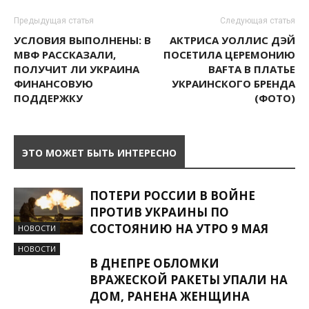
Предыдущая статья
Следующая статья
УСЛОВИЯ ВЫПОЛНЕНЫ: В
АКТРИСА УОЛЛИС ДЭЙ
МВФ РАССКАЗАЛИ,
ПОСЕТИЛА ЦЕРЕМОНИЮ
ПОЛУЧИТ ЛИ УКРАИНА
BAFTA В ПЛАТЬЕ
ФИНАНСОВУЮ
УКРАИНСКОГО БРЕНДА
ПОДДЕРЖКУ
(ФОТО)
ЭТО МОЖЕТ БЫТЬ ИНТЕРЕСНО
ПОТЕРИ РОССИИ В ВОЙНЕ
ПРОТИВ УКРАИНЫ ПО
СОСТОЯНИЮ НА УТРО 9 МАЯ
НОВОСТИ
НОВОСТИ
В ДНЕПРЕ ОБЛОМКИ
ВРАЖЕСКОЙ РАКЕТЫ УПАЛИ НА
ДОМ, РАНЕНА ЖЕНЩИНА