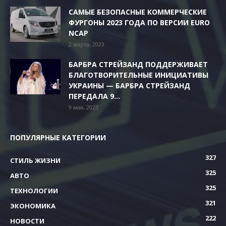
САМЫЕ БЕЗОПАСНЫЕ КОММЕРЧЕСКИЕ
ФУРГОНЫ 2023 ГОДА ПО ВЕРСИИ EURO
NCAP
2 марта, 2023
БАРБРА СТРЕЙЗАНД ПОДДЕРЖИВАЕТ
БЛАГОТВОРИТЕЛЬНЫЕ ИНИЦИАТИВЫ
УКРАИНЫ — БАРБРА СТРЕЙЗАНД
ПЕРЕДАЛА 9...
9 мая, 2023
ПОПУЛЯРНЫЕ КАТЕГОРИИ
327
СТИЛЬ ЖИЗНИ
325
АВТО
325
ТЕХНОЛОГИИ
321
ЭКОНОМИКА
222
НОВОСТИ