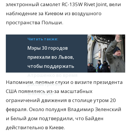
электронный самолет RC-135W Rivet Joint, вели
наблюдение за Киевом из воздушного
пространства Польши.
Читать также:
Мэры 30 городов
приехали во Львов,
чтобы поддержать
Атрошенко во время
Напомним, первые слухи о визите президента
рассмотрения
США появились из-за масштабных
апелляции
ограничений движения в столице утром 20
февраля. Около полудня Владимир Зеленский
и Белый дом подтвердили, что Байден
действительно в Киеве.