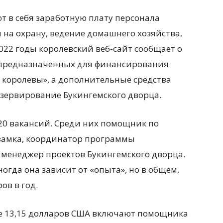
 в себя заработную плату персонала
ы на охрану, ведение домашнего хозяйства,
2022 годы королевский веб-сайт сообщает о
 предназначенных для финансирования
 королевы», а дополнительные средства
езервирование Букингемского дворца.
20 вакансий. Среди них помощник по
замка, координатор программы
 менеджер проектов Букингемского дворца.
ногда она зависит от «опыта», но в общем,
ов в год.
ре 13,15 долларов США включают помощника