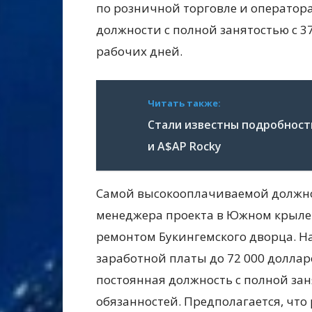
по розничной торговле и оператора
должности с полной занятостью с 3
рабочих дней.
Читать также:
Стали известны подробност
и A$AP Rocky
Самой высокооплачиваемой должнос
менеджера проекта в Южном крыле 
ремонтом Букингемского дворца. Н
заработной платы до 72 000 долларо
постоянная должность с полной зан
обязанностей. Предполагается, что