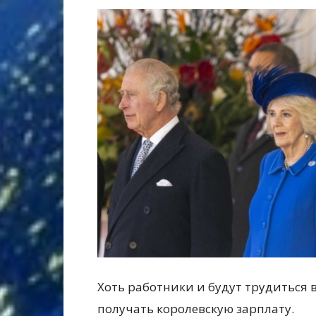
Хоть работники и будут трудиться в
получать королевскую зарплату.