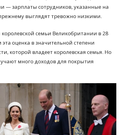
 — зарплаты сотрудников, указанные на
-прежнему выглядят тревожно низкими.
л королевской семьи Великобритании в 28
и эта оценка в значительной степени
и, которой владеет королевская семья. Но
лучают много доходов для покрытия