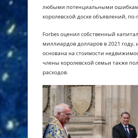
любыми потенциальными ошибками
королевской доске объявлений, по
Forbes оценил собственный капита
миллиардов долларов в 2021 году, 
основана на стоимости недвижимост
члены королевской семьи также по
расходов.