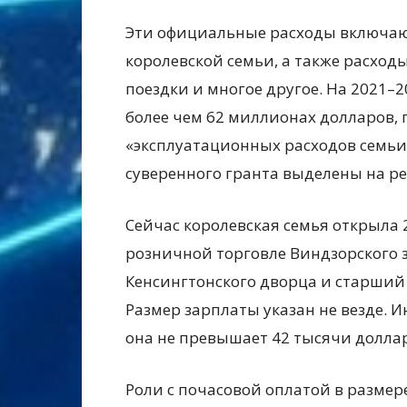
Эти официальные расходы включают
королевской семьи, а также расход
поездки и многое другое. На 2021–
более чем 62 миллионах долларов,
«эксплуатационных расходов семьи
суверенного гранта выделены на р
Сейчас королевская семья открыла 
розничной торговле Виндзорского 
Кенсингтонского дворца и старший
Размер зарплаты указан не везде. И
она не превышает 42 тысячи доллар
Роли с почасовой оплатой в разме