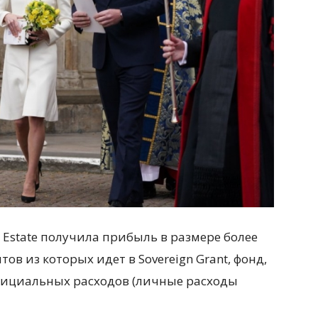
 Estate получила прибыль в размере более
ов из которых идет в Sovereign Grant, фонд,
ициальных расходов (личные расходы