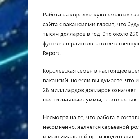
Работа на королевскую семью не оз
сайта с вакансиями гласит, что б
тысяч долларов в год. Это около 25
фунтов стерлингов за ответственну
Report.
Королевская семья в настоящее вре
вакансий, но если вы думаете, что
28 миллиардов долларов означает,
шестизначные суммы, то это не так.
Несмотря на то, что работа в сост
несомненно, является серьезной р
и максимальной производительности