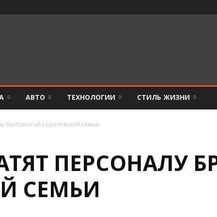
А
АВТО
ТЕХНОЛОГИИ
СТИЛЬ ЖИЗНИ
лу британской королевской семьи
АТЯТ ПЕРСОНАЛУ 
Й СЕМЬИ