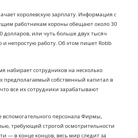
начает королевскую зарплату. Информация с
удущим работникам короны обещают около 30
00 долларов, или чуть больше двух тысяч
ю и непростую работу. Об этом пишет Robb
мя набирает сотрудников на несколько
 их предполагаемый собственный капитал в
 что все их сотрудники зарабатывают
аве вспомогательного персонала Фирмы,
олью, требующей строгой осмотрительности
 — в конце концов, весь мир следит за