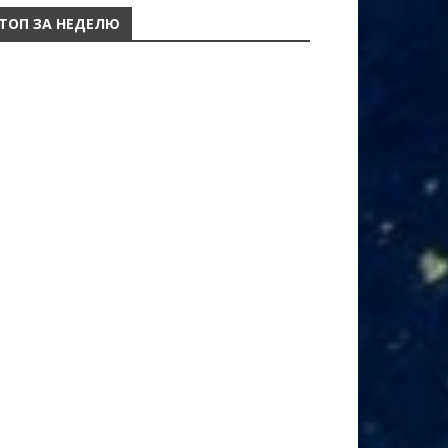
ТОП ЗА НЕДЕЛЮ