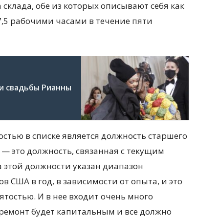
 склада, обе из которых описывают себя как
7,5 рабочими часами в течение пяти
и свадьбы Рианны
тью в списке является должность старшего
— это должность, связанная с текущим
а этой должности указан диапазон
в США в год, в зависимости от опыта, и это
ятостью. И в нее входит очень много
 ремонт будет капитальным и все должно