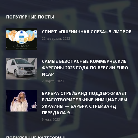
ПОПУЛЯРНЫЕ ПОСТЫ
СПИРТ «ПШЕНИЧНАЯ СЛЕЗА» 5 ЛИТРОВ
22 февраля, 2023
САМЫЕ БЕЗОПАСНЫЕ КОММЕРЧЕСКИЕ
ФУРГОНЫ 2023 ГОДА ПО ВЕРСИИ EURO
NCAP
2 марта, 2023
БАРБРА СТРЕЙЗАНД ПОДДЕРЖИВАЕТ
БЛАГОТВОРИТЕЛЬНЫЕ ИНИЦИАТИВЫ
УКРАИНЫ — БАРБРА СТРЕЙЗАНД
ПЕРЕДАЛА 9...
9 мая, 2023
ПОПУЛЯРНЫЕ КАТЕГОРИИ