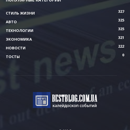
327
СТИЛЬ ЖИЗНИ
325
АВТО
325
ТЕХНОЛОГИИ
321
ЭКОНОМИКА
222
НОВОСТИ
0
ТОСТЫ