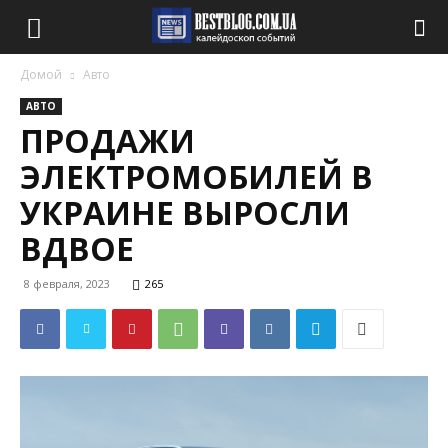
Домой
Авто
АВТО
ПРОДАЖИ
ЭЛЕКТРОМОБИЛЕЙ В
УКРАИНЕ ВЫРОСЛИ
ВДВОЕ
8 февраля, 2023
265