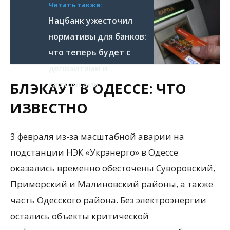
Читать также:
Нацбанк ужесточил
нормативы для банков:
что теперь будет с
депозитами и
карточками
БЛЭКАУТ В ОДЕССЕ: ЧТО
ИЗВЕСТНО
3 февраля из-за масштабной аварии на
подстанции НЭК «Укрэнерго» в Одессе
оказались временно обесточены Суворовский,
Приморский и Малиновский районы, а также
часть Одесского района. Без электроэнергии
остались объекты критической