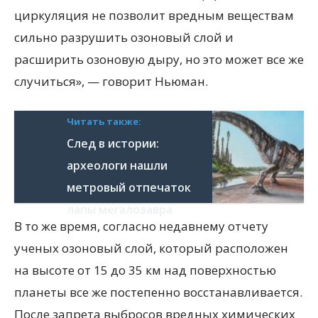
циркуляция не позволит вредным веществам
сильно разрушить озоновый слой и
расширить озоновую дыру, но это может все же
случиться», — говорит Ньюман.
Читать также:
След в истории:
археологи нашли
метровый отпечаток
лапы мегалозавра
В то же время, согласно недавнему отчету
ученых озоновый слой, который расположен
на высоте от 15 до 35 км над поверхностью
планеты все же постепенно восстанавливается.
После запрета выбросов вредных химических