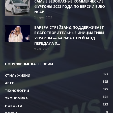
САМЫЕ БЕЗОПАСНЫЕ КОММЕРЧЕСКИЕ
ФУРГОНЫ 2023 ГОДА ПО ВЕРСИИ EURO
NCAP
2 марта, 2023
БАРБРА СТРЕЙЗАНД ПОДДЕРЖИВАЕТ
БЛАГОТВОРИТЕЛЬНЫЕ ИНИЦИАТИВЫ
УКРАИНЫ — БАРБРА СТРЕЙЗАНД
ПЕРЕДАЛА 9...
9 мая, 2023
ПОПУЛЯРНЫЕ КАТЕГОРИИ
327
СТИЛЬ ЖИЗНИ
325
АВТО
325
ТЕХНОЛОГИИ
321
ЭКОНОМИКА
222
НОВОСТИ
0