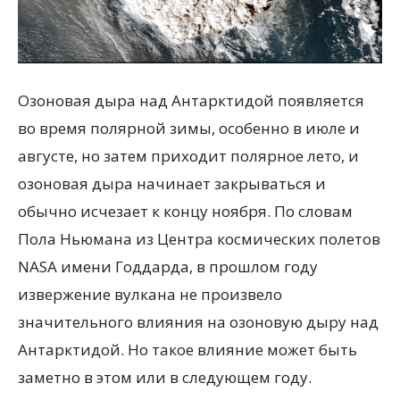
Озоновая дыра над Антарктидой появляется
во время полярной зимы, особенно в июле и
августе, но затем приходит полярное лето, и
озоновая дыра начинает закрываться и
обычно исчезает к концу ноября. По словам
Пола Ньюмана из Центра космических полетов
NASA имени Годдарда, в прошлом году
извержение вулкана не произвело
значительного влияния на озоновую дыру над
Антарктидой. Но такое влияние может быть
заметно в этом или в следующем году.