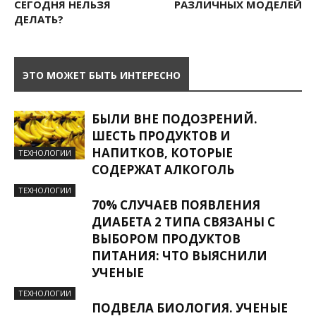
СЕГОДНЯ НЕЛЬЗЯ
РАЗЛИЧНЫХ МОДЕЛЕЙ
ДЕЛАТЬ?
ЭТО МОЖЕТ БЫТЬ ИНТЕРЕСНО
БЫЛИ ВНЕ ПОДОЗРЕНИЙ.
ШЕСТЬ ПРОДУКТОВ И
НАПИТКОВ, КОТОРЫЕ
ТЕХНОЛОГИИ
СОДЕРЖАТ АЛКОГОЛЬ
ТЕХНОЛОГИИ
70% СЛУЧАЕВ ПОЯВЛЕНИЯ
ДИАБЕТА 2 ТИПА СВЯЗАНЫ С
ВЫБОРОМ ПРОДУКТОВ
ПИТАНИЯ: ЧТО ВЫЯСНИЛИ
УЧЕНЫЕ
ТЕХНОЛОГИИ
ПОДВЕЛА БИОЛОГИЯ. УЧЕНЫЕ