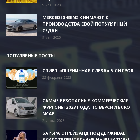
9 мая, 2023
MERCEDES-BENZ СНИМАЮТ С
ПРОИЗВОДСТВА СВОЙ ПОПУЛЯРНЫЙ
СЕДАН
9 мая, 2023
ПОПУЛЯРНЫЕ ПОСТЫ
СПИРТ «ПШЕНИЧНАЯ СЛЕЗА» 5 ЛИТРОВ
22 февраля, 2023
САМЫЕ БЕЗОПАСНЫЕ КОММЕРЧЕСКИЕ
ФУРГОНЫ 2023 ГОДА ПО ВЕРСИИ EURO
NCAP
2 марта, 2023
БАРБРА СТРЕЙЗАНД ПОДДЕРЖИВАЕТ
БЛАГОТВОРИТЕЛЬНЫЕ ИНИЦИАТИВЫ