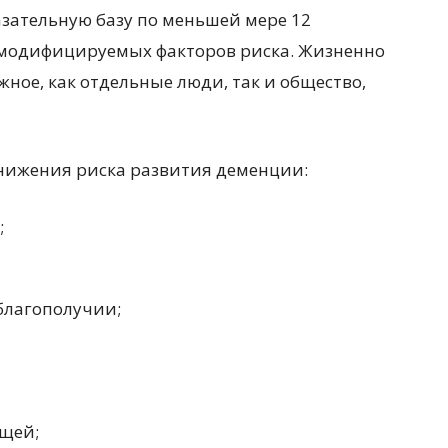
зательную базу по меньшей мере 12
модифицируемых факторов риска. Жизненно
жное, как отдельные люди, так и общество,
снижения риска развития деменции:
;
благополучии;
щей;