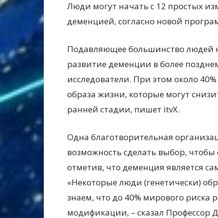
Люди могут начать с 12 простых из
деменцией, согласно новой програ
Подавляющее большинство людей н
развитие деменции в более поздне
исследователи. При этом около 40%
образа жизни, которые могут снизит
ранней стадии, пишет itvX.
Одна благотворительная организац
возможность сделать выбор, чтобы
отметив, что деменция является с
«Некоторые люди (генетически) об
знаем, что до 40% мирового риска
модификации, – сказал Профессор 