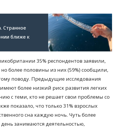
. Странное
рнии ближе к
еликобритании 35% респондентов заявили,
 но более половины из них (59%) сообщили,
тому поводу. Предыдущие исследования
а имеют более низкий риск развития легких
ию с теми, кто не решает свои проблемы со
кже показало, что только 31% взрослых
ственного сна каждую ночь. Чуть более
й день занимаются деятельностью,