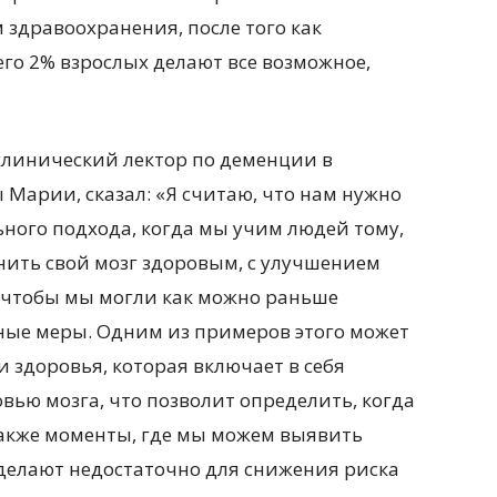
 здравоохранения, после того как
его 2% взрослых делают все возможное,
линический лектор по деменции в
Марии, сказал: «Я считаю, что нам нужно
ного подхода, когда мы учим людей тому,
анить свой мозг здоровым, с улучшением
 чтобы мы могли как можно раньше
ые меры. Одним из примеров этого может
 здоровья, которая включает в себя
ью мозга, что позволит определить, когда
 также моменты, где мы можем выявить
делают недостаточно для снижения риска