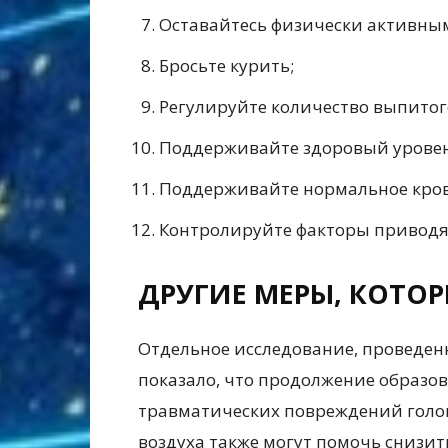
Оставайтесь физически активны
Бросьте курить;
Регулируйте количество выпитог
Поддерживайте здоровый уровен
Поддерживайте нормальное кров
Контролируйте факторы приводя
ДРУГИЕ МЕРЫ, КОТО
Отдельное исследование, проведенн
показало, что продолжение образо
травматических повреждений голо
воздуха также могут помочь снизит