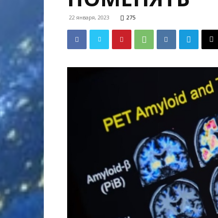
22 января, 2023
275