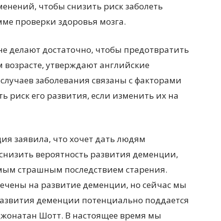
менений, чтобы снизить риск заболеть
мме проверки здоровья мозга.
е делают достаточно, чтобы предотвратить
м возрасте, утверждают английские
 случаев заболевания связаны с факторами
ь риск его развития, если изменить их на
ия заявила, что хочет дать людям
 снизить вероятность развития деменции,
амым страшным последствием старения.
речены на развитие деменции, но сейчас мы
 развития деменции потенциально поддается
Джонатан Шотт. В настоящее время мы