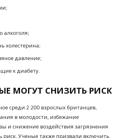
ми;
о алкоголя;
ь холестерина;
яное давление;
щие к диабету.
РЫЕ МОГУТ СНИЗИТЬ РИСК
ое среди 2 200 взрослых британцев,
вания в молодости, избежание
вы и снижение воздействия загрязнения
ь риск. Ученые также призвали включить