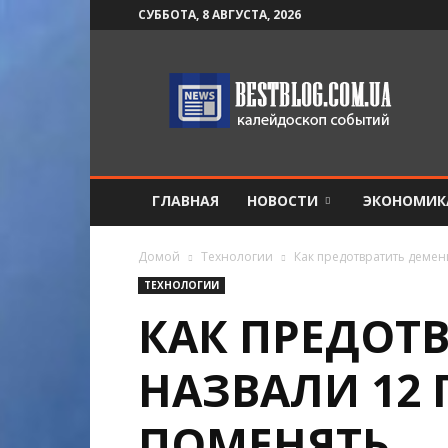
СУББОТА, 8 АВГУСТА, 2026
BestBlog
ГЛАВНАЯ
НОВОСТИ
ЭКОНОМИК
Домой
Технологии
Как предотвратить демен
ТЕХНОЛОГИИ
КАК ПРЕДОТ
НАЗВАЛИ 12 
ПОМЕНЯТЬ