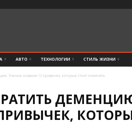
А
АВТО
ТЕХНОЛОГИИ
СТИЛЬ ЖИЗНИ
цию. Ученые назвали 12 привычек, которые стоит поменять
ВРАТИТЬ ДЕМЕНЦИЮ
ПРИВЫЧЕК, КОТОРЫ