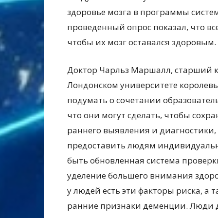
здоровье мозга в программы систем
проведенный опрос показал, что вс
чтобы их мозг оставался здоровым.
Доктор Чарльз Маршалл, старший к
Лондонском университете королевы 
подумать о сочетании образователь
что они могут сделать, чтобы сохр
раннего выявления и диагностики,
предоставить людям индивидуальн
быть обновленная система проверки
уделение большего внимания здоров
у людей есть эти факторы риска, а
ранние признаки деменции. Люди 