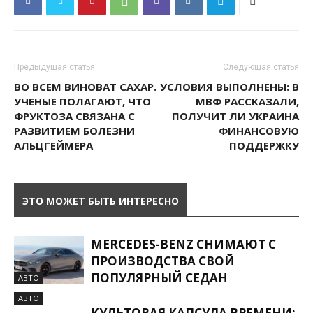
Предыдущая статья
Следующая статья
ВО ВСЕМ ВИНОВАТ САХАР.
УСЛОВИЯ ВЫПОЛНЕНЫ: В
УЧЕНЫЕ ПОЛАГАЮТ, ЧТО
МВФ РАССКАЗАЛИ,
ФРУКТОЗА СВЯЗАНА С
ПОЛУЧИТ ЛИ УКРАИНА
РАЗВИТИЕМ БОЛЕЗНИ
ФИНАНСОВУЮ
АЛЬЦГЕЙМЕРА
ПОДДЕРЖКУ
ЭТО МОЖЕТ БЫТЬ ИНТЕРЕСНО
MERCEDES-BENZ СНИМАЮТ С
ПРОИЗВОДСТВА СВОЙ
ПОПУЛЯРНЫЙ СЕДАН
АВТО
АВТО
КУЛЬТОВАЯ КАПСУЛА ВРЕМЕНИ: